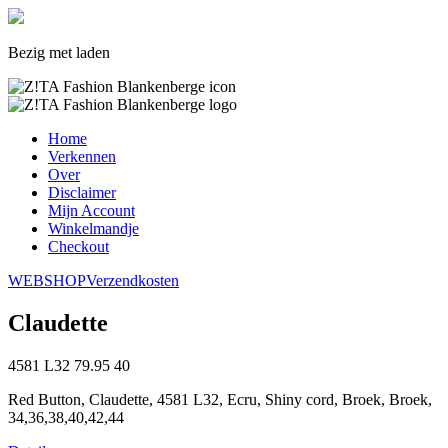
Bezig met laden
Home
Verkennen
Over
Disclaimer
Mijn Account
Winkelmandje
Checkout
WEBSHOP
Verzendkosten
Claudette
4581 L32
79.95
40
Red Button, Claudette, 4581 L32, Ecru, Shiny cord, Broek, Broek,
34,36,38,40,42,44