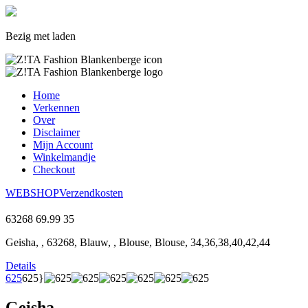
Bezig met laden
Home
Verkennen
Over
Disclaimer
Mijn Account
Winkelmandje
Checkout
WEBSHOP
Verzendkosten
63268
69.99
35
Geisha, , 63268, Blauw, , Blouse, Blouse, 34,36,38,40,42,44
Details
625
625}
Geisha