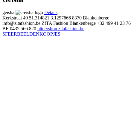
geisha
Details
Kerkstraat 40
51.314821,3.1297666
8370 Blankenberge
info@zitafashion.be
Z!TA Fashion Blankenberge
+32 499 41 23 76
BE 0435.566.820
http://shop.zitafashion.be
SFEERBEELDEN
KOOPJES